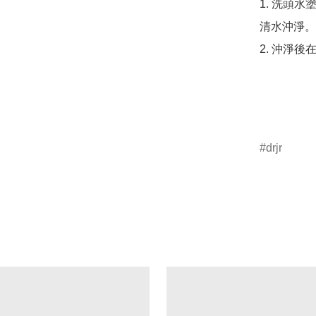
1. 洗頭
清水沖淨。

2. 沖淨
drjr