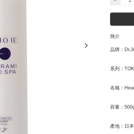
−
簡介
品牌：Dr.Jr.
系列：TOKIO 
名稱：Head S
容量：500g
產地：日本
