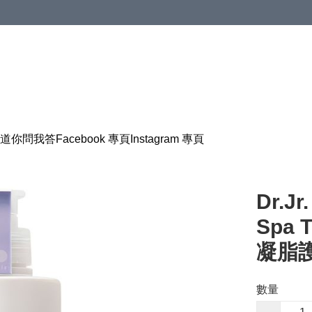
道
你問我答
Facebook 專頁
Instagram 專頁
Dr.Jr
Spa 
凝脂護
數量