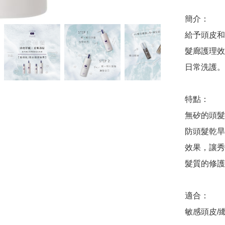
簡介：

給予頭皮和
髮廊護理效
日常洗護。

特點：

無矽的頭髮
防頭髮乾旱
效果，讓秀
髮質的修護
適合：

敏感頭皮/