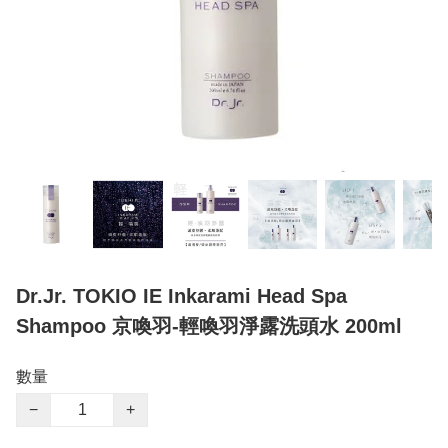
Dr.Jr. TOKIO IE Inkarami Head Spa
Shampoo 京喚羽-輕喚羽淨露洗頭水 200ml
數量
−
+