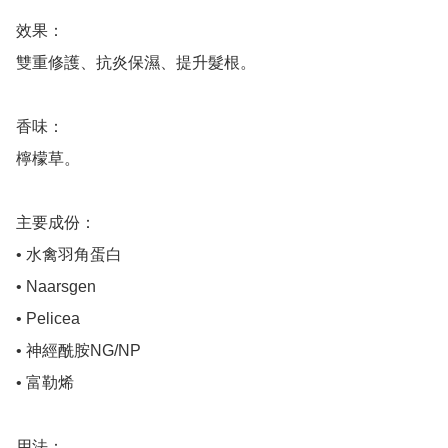
效果：

雙重修護、抗炎保濕、提升髮根。

香味：

檸檬草。

主要成份：

• 水禽羽角蛋白

• Naarsgen

• Pelicea

• 神經酰胺NG/NP

• 富勒烯

用法：
