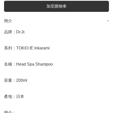
加至購物車
簡介
−
品牌：Dr.Jr.

系列：TOKIO IE Inkarami

名稱：Head Spa Shampoo

容量：200ml

產地：日本

簡介：
