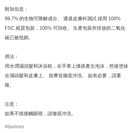
附加信息：

99.7% 的生物可降解成分。 通過皮膚科測試 採用 100% 
FSC 紙質包裝，100% 可回收。 生產包裝所排放的二氧化
碳已被抵銷。

用法：

用水潤濕頭髮和沐浴梘，在手掌上揉搓產生泡沫，然後塗抹
在濕頭髮和皮膚上。 按摩並徹底沖洗。 如有必要，請重
複。

注意：

如果不慎接觸眼睛，請徹底沖洗。
davines