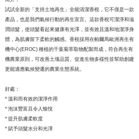
試試全新的「支持土地再生」全能清潔香梘，它不僅是一款
產品，也是我們氣候行動的再生宣言。這款香梘可潔淨和滋
潤頭髮，使頭髮看起來健康有光澤，並有效且溫和地潔淨身
體，為肌膚留下柔軟的觸感。香梘採用在帕爾馬歐洲再生有
機中心(EROC) 種植的千葉菊萃取物配製而成，符合再生有
機農業原則，可改善土壤品質、促進生物多樣性並幫助創建
更能適應氣候變遷的農業生態系統。

好處：

* 溫和而有效的潔淨作用

* 泡沫豐富且令人愉悅

* 提升肌膚柔軟度

* 賦予頭髮水分和光澤
