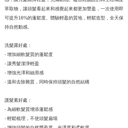
萃取物，讓頭髮看起來和感覺起來都更加豐盈，一次使用即
可提升16%的蓬鬆度。體驗輕盈的質地，輕鬆造型，全天保
持自然動感。

洗髮露好處：

- 增加細軟髮質的蓬鬆度

- 讓秀髮潔淨輕盈

- 增強光澤和絲滑感

- 溫和去除雜質，同時保持頭髮的自然結構

護髮素好處：

- 為細軟髮質增添蓬鬆感

- 輕鬆梳理，不使頭髮扁塌

- 增強頭髮的自然豐盈度、光澤度和柔軟度
