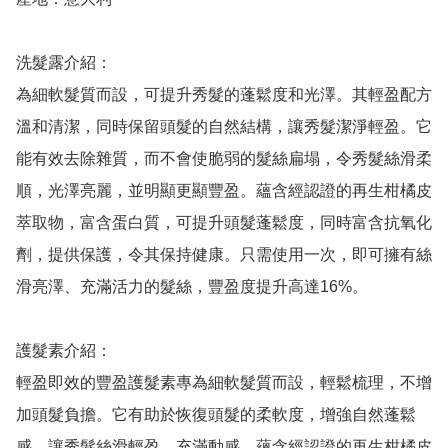
洗髮露介紹：

為細軟髮質而設，可提升秀髮的蓬鬆度和光澤。其輕盈配方
溫和清潔，同時保留頭髮的自然結構，讓秀髮潔淨輕盈。它
能有效去除雜質，而不會使脆弱的髮絲扁塌，令秀髮絲滑柔
順，光澤亮麗，並明顯更顯豐盈。蘊含經認證的再生柑橘皮
萃取物，富含蛋白質，可提升頭髮蓬鬆度，同時富含抗氧化
劑，提供保護，令其保持健康。只需使用一次，即可擁有絲
滑亮澤、充滿活力的髮絲，豐盈度提升高達16%。

護髮素介紹：

輕盈即效的豐盈護髮素專為細軟髮質而設，輕鬆梳理，不增
加頭髮負擔。它有助於恢復頭髮的柔軟度，增強自然蓬鬆
感，讓秀髮絲滑輕盈，充滿動感。蘊含經認證的再生柑橘皮