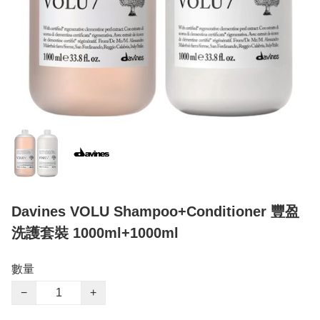
Davines VOLU Shampoo+Conditioner 豐盈
洗護套裝 1000ml+1000ml
數量
−
+