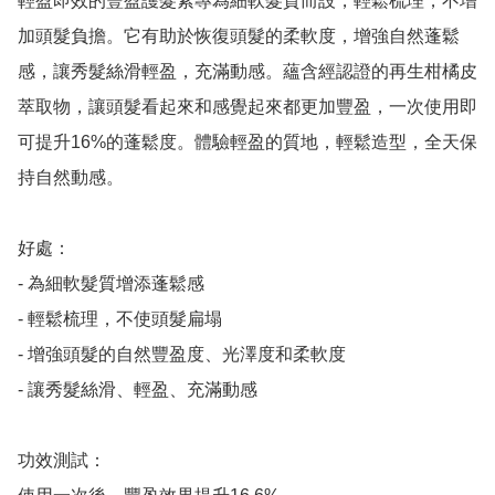
輕盈即效的豐盈護髮素專為細軟髮質而設，輕鬆梳理，不增
加頭髮負擔。它有助於恢復頭髮的柔軟度，增強自然蓬鬆
感，讓秀髮絲滑輕盈，充滿動感。蘊含經認證的再生柑橘皮
萃取物，讓頭髮看起來和感覺起來都更加豐盈，一次使用即
可提升16%的蓬鬆度。體驗輕盈的質地，輕鬆造型，全天保
持自然動感。

好處：

- 為細軟髮質增添蓬鬆感

- 輕鬆梳理，不使頭髮扁塌

- 增強頭髮的自然豐盈度、光澤度和柔軟度

- 讓秀髮絲滑、輕盈、充滿動感

功效測試：
