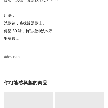
使用一次後，豐盈效果提升16.6%

用法：

洗髮後，塗抹於濕髮上。

停留 30 秒，梳理後沖洗乾淨。

繼續造型。

davines
你可能感興趣的商品