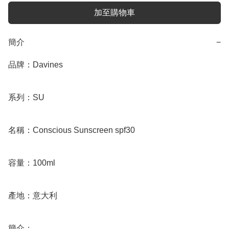
加至購物車
簡介
−
品牌：Davines

系列：SU

名稱：Conscious Sunscreen spf30

容量：100ml

產地：意大利

簡介：
