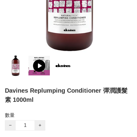
Davines Replumping Conditioner 彈潤護髮
素 1000ml
數量
−
+