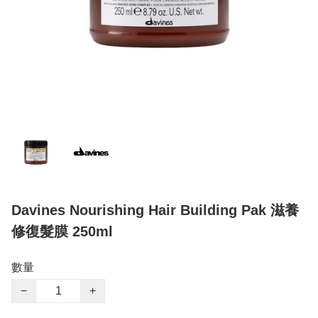
Davines Nourishing Hair Building Pak 滋養
修復髮膜 250ml
數量
−
+