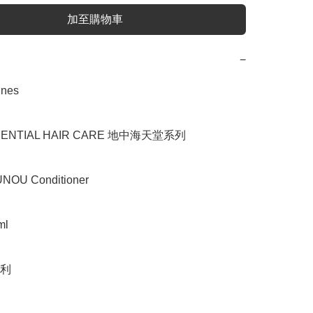
加至購物車
−
es

NTIAL HAIR CARE 地中海天堂系列

U Conditioner

l

利
