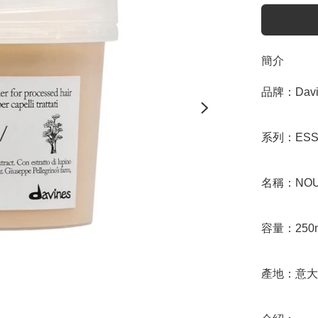
簡介
品牌：Davin
系列：ESSE
名稱：NOUNO
容量：250m
產地：意大