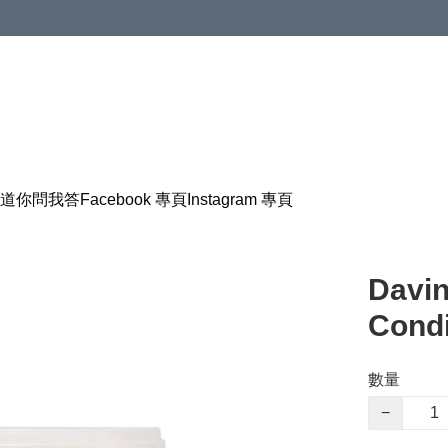
道
你問我答
Facebook 專頁
Instagram 專頁
Davi
Cond
數量
−