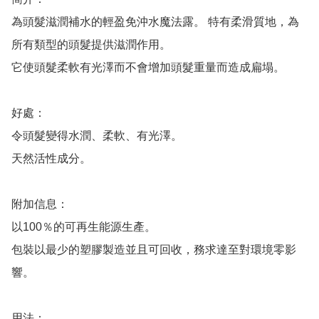
為頭髮滋潤補水的輕盈免沖水魔法露。 特有柔滑質地，為
所有類型的頭髮提供滋潤作用。 

它使頭髮柔軟有光澤而不會增加頭髮重量而造成扁塌。

好處：

令頭髮變得水潤、柔軟、有光澤。 

天然活性成分。

附加信息：

以100％的可再生能源生產。 

包裝以最少的塑膠製造並且可回收，務求達至對環境零影
響。

用法：
