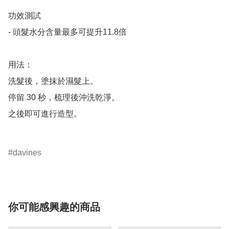
功效測試

- 頭髮水分含量最多可提升11.8倍

用法：

洗髮後，塗抹於濕髮上。

停留 30 秒，梳理後沖洗乾淨。

之後即可進行造型。

davines
你可能感興趣的商品