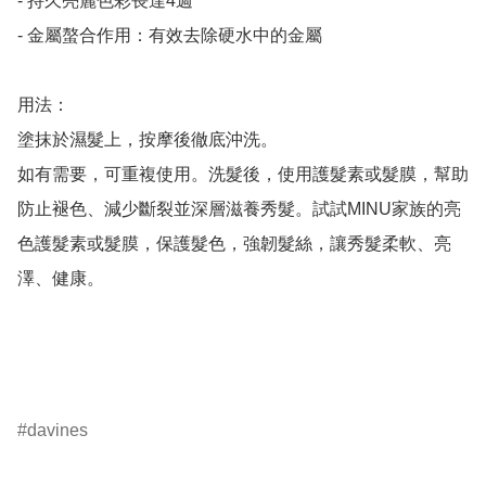
- 持久亮麗色彩長達4週

- 金屬螯合作用：有效去除硬水中的金屬

用法：

塗抹於濕髮上，按摩後徹底沖洗。

如有需要，可重複使用。洗髮後，使用護髮素或髮膜，幫助
防止褪色、減少斷裂並深層滋養秀髮。試試MINU家族的亮
色護髮素或髮膜，保護髮色，強韌髮絲，讓秀髮柔軟、亮
澤、健康。

davines