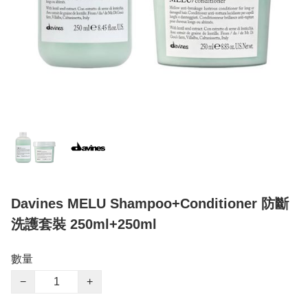
Davines MELU Shampoo+Conditioner 防斷
洗護套裝 250ml+250ml
數量
−
+