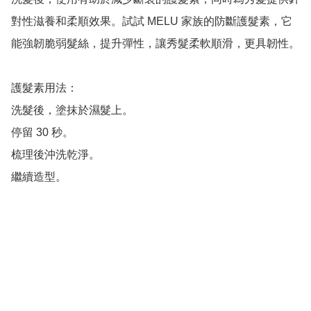
對性滋養和柔順效果。試試 MELU 家族的防斷護髮素，它
能強韌脆弱髮絲，提升彈性，讓秀髮柔軟順滑，更具韌性。

護髮素用法：

洗髮後，塗抹於濕髮上。

停留 30 秒。

梳理後沖洗乾淨。

繼續造型。
