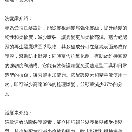
洗髮露介紹：

專為受損長髮設計，能從髮根到髮尾強化髮絲，提升頭髮的
韌性和柔軟度，減少斷裂，讓秀髮更加柔軟亮澤。蘊含經認
證的再生黑鷹嘴豆萃取物，其多醣成分可在髮絲表面形成保
護膜，幫助防止斷裂；同時富含抗氧化劑，有助於維持頭髮
的強韌度和結構。它能有效保護頭髮免受熱造型工具和日常
造型的損傷，讓秀髮更加健康。搭配護髮素和精華液使用一
次，即可減少高達39%的梳理斷髮，並顯著減少37%的分
叉。

護髮素介紹：

這款速效防斷裂護髮素，能立即強韌並滋養長髮或受損髮
質。其強韌配方可減少摩擦和阻力，防止斷裂和機械損傷。