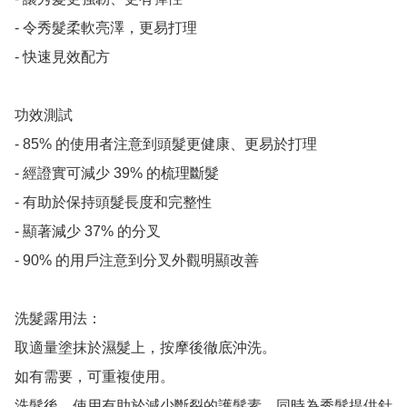
- 令秀髮柔軟亮澤，更易打理

- 快速見效配方

功效測試

- 85% 的使用者注意到頭髮更健康、更易於打理

- 經證實可減少 39% 的梳理斷髮

- 有助於保持頭髮長度和完整性

- 顯著減少 37% 的分叉

- 90% 的用戶注意到分叉外觀明顯改善

洗髮露用法：

取適量塗抹於濕髮上，按摩後徹底沖洗。

如有需要，可重複使用。

洗髮後，使用有助於減少斷裂的護髮素，同時為秀髮提供針