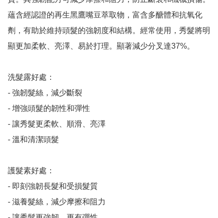
蘊含經認證的再生黑鷹嘴豆萃取物，富含多醣體和抗氧化
劑，有助於維持頭髮的強韌度和結構。經常使用，秀髮將明
顯更加柔軟、亮澤、易於打理。顯著減少分叉達37%。

洗髮露好處：

- 強韌髮絲，減少斷裂

- 增強頭髮的韌性和彈性

- 讓秀髮更柔軟、順滑、亮澤

- 溫和清潔頭髮

護髮素好處：

- 即刻強韌長髮和受損髮質

- 滋養髮絲，減少摩擦和阻力

- 讓秀髮更強韌、更有彈性
