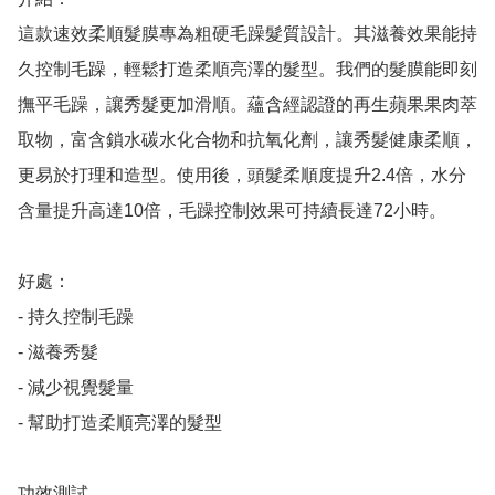
這款速效柔順髮膜專為粗硬毛躁髮質設計。其滋養效果能持
久控制毛躁，輕鬆打造柔順亮澤的髮型。我們的髮膜能即刻
撫平毛躁，讓秀髮更加滑順。蘊含經認證的再生蘋果果肉萃
取物，富含鎖水碳水化合物和抗氧化劑，讓秀髮健康柔順，
更易於打理和造型。使用後，頭髮柔順度提升2.4倍，水分
含量提升高達10倍，毛躁控制效果可持續長達72小時。

好處：

- 持久控制毛躁

- 滋養秀髮

- 減少視覺髮量

- 幫助打造柔順亮澤的髮型

功效測試
