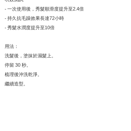
- 一次使用後，秀髮順滑度提升至2.4倍

- 持久抗毛躁效果長達72小時

- 秀髮水潤度提升至10倍

用法：

洗髮後，塗抹於濕髮上。

停留 30 秒。

梳理後沖洗乾淨。

繼續造型。
