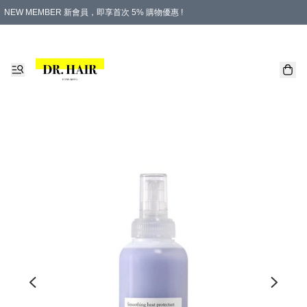
NEW MEMBER 新會員，即享首次 5% 購物優惠 !
PLATINUM 白金會員，尊享永久 8% 購物優惠 !
生日月份內購物，即送$20購物金！
香港及澳門地區，折實滿 $500，即可免運費！
購物滿 $500，即享免費禮品！