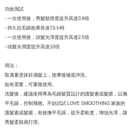
功效測試

- 一次使用後，秀髮順滑度提升高達3.9倍

- 持久抗毛躁效果長達72小時

- 一次使用後，頭髮光澤度提升高達2.5倍

- 頭髮水潤度提升高達10倍

用法：

取適量塗抹於濕髮上，按摩後徹底沖洗。

如有需要，可重複使用。

洗髮後，建議使用專為毛躁髮質設計的護髮素或髮膜，以撫
平毛躁，控制飛翹。不妨試試 LOVE SMOOTHING 家族的
護髮素或髮膜，有效撫平毛躁，提升柔軟度，增強光澤，讓