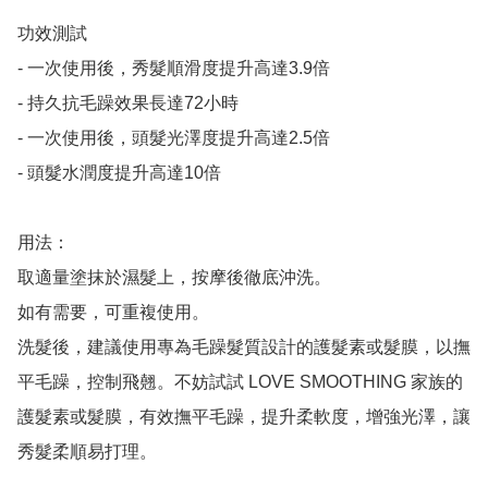
功效測試

- 一次使用後，秀髮順滑度提升高達3.9倍

- 持久抗毛躁效果長達72小時

- 一次使用後，頭髮光澤度提升高達2.5倍

- 頭髮水潤度提升高達10倍

用法：

取適量塗抹於濕髮上，按摩後徹底沖洗。

如有需要，可重複使用。

洗髮後，建議使用專為毛躁髮質設計的護髮素或髮膜，以撫
平毛躁，控制飛翹。不妨試試 LOVE SMOOTHING 家族的
護髮素或髮膜，有效撫平毛躁，提升柔軟度，增強光澤，讓