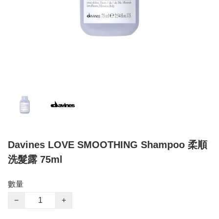
Davines LOVE SMOOTHING Shampoo 柔順
洗髮露 75ml
數量
−
+