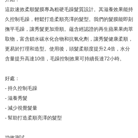
這款速效柔順髮膜專為粗硬毛躁髮質設計。其滋養效果能持
久控制毛躁，輕鬆打造柔順亮澤的髮型。我們的髮膜能即刻
撫平毛躁，讓秀髮更加滑順。蘊含經認證的再生蘋果果肉萃
取物，富含鎖水碳水化合物和抗氧化劑，讓秀髮健康柔順，
更易於打理和造型。使用後，頭髮柔順度提升2.4倍，水分
含量提升高達10倍，毛躁控制效果可持續長達72小時。

好處：

- 持久控制毛躁

- 滋養秀髮

- 減少視覺髮量

- 幫助打造柔順亮澤的髮型

功效測試
