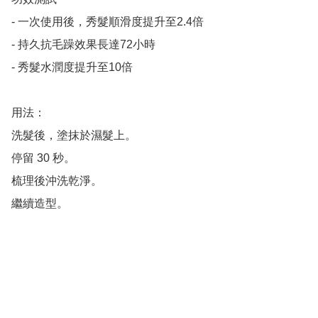
- 一次使用後，秀髮順滑度提升至2.4倍

- 持久抗毛躁效果長達72小時

- 秀髮水潤度提升至10倍

用法：

洗髮後，塗抹於濕髮上。

停留 30 秒。

梳理後沖洗乾淨。

繼續造型。
