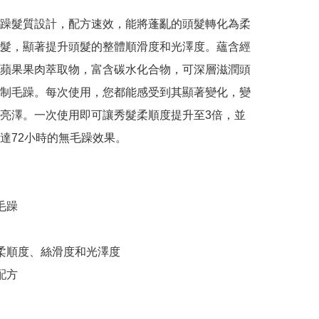
躁髮質設計，配方速效，能將蓬亂的頭髮轉化為柔
髮，顯著提升頭髮的整體順滑度和光澤度。蘊含經
蘋果果肉萃取物，富含碳水化合物，可深層滋潤頭
制毛躁。每次使用，您都能感受到其顯著變化，變
亮澤。一次使用即可讓秀髮柔順度提升至3倍，並
達72小時的無毛躁效果。

毛躁

髮柔順度、絲滑度和光澤度

配方
