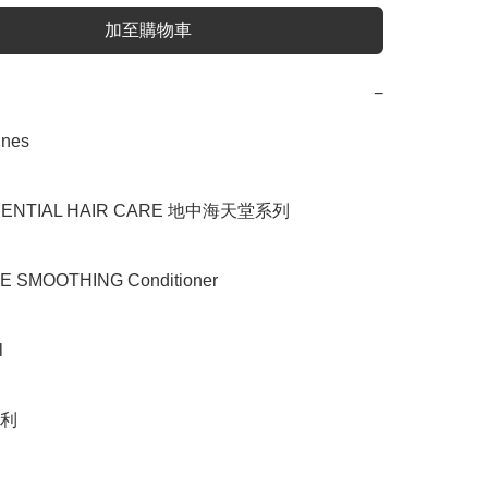
加至購物車
−
es

NTIAL HAIR CARE 地中海天堂系列

SMOOTHING Conditioner



利
