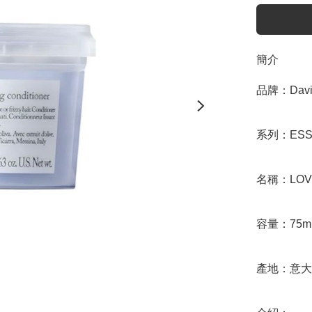
簡介
品牌：Davin
系列：ESSE
名稱：LOVE 
容量：75ml
產地：意大