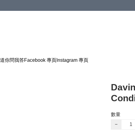
道
你問我答
Facebook 專頁
Instagram 專頁
Davi
Cond
數量
−