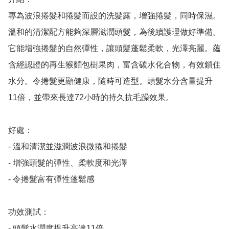
專為波浪捲髮和捲髮而設的洗髮露，增強捲髮，同時保濕。
溫和的清潔配方能夠深層滋潤頭髮，為後續護理做好準備。
它能增強捲髮的自然彈性，讓頭髮蓬鬆柔軟，光澤亮麗。蘊
含經認證的再生猴麵包樹果肉，富含碳水化合物，有效鎖住
水分。令捲髮更顯健康，隨時可造型。頭髮水分含量提升
11倍，並帶來長達72小時的持久抗毛躁效果。

好處：

- 溫和清潔並滋潤波浪微捲和捲髮

- 增強頭髮的彈性、柔軟度和光澤

- 令捲髮富有彈性蓬鬆感

功效測試：

- 頭髮水潤度提升高達11倍
