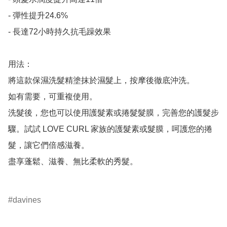
- 彈性提升24.6%

- 長達72小時持久抗毛躁效果

用法：

將這款保濕洗髮精塗抹於濕髮上，按摩後徹底沖洗。

如有需要，可重複使用。

洗髮後，您也可以使用護髮素或捲髮髮膜，完善您的護髮步
驟。試試 LOVE CURL 家族的護髮素或髮膜，呵護您的捲
髮，讓它們倍感滋養。 

盡享蓬鬆、滋養、無比柔軟的秀髮。

davines