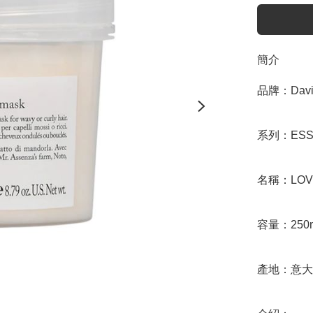
簡介
品牌：Davin
系列：ESSE
名稱：LOVE 
容量：250m
產地：意大