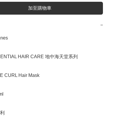
加至購物車
−
es

NTIAL HAIR CARE 地中海天堂系列

CURL Hair Mask

l

利
