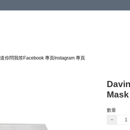
道
你問我答
Facebook 專頁
Instagram 專頁
Davi
Mask
數量
−