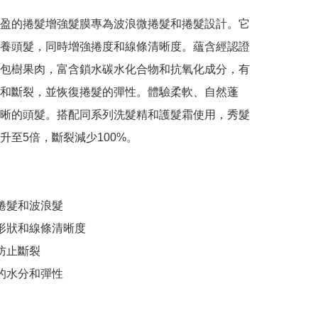
盈的捲髮增強髮膜專為波浪微捲髮和捲髮設計。它
養頭髮，同時增強捲度和線條清晰度。蘊含經認證
包樹果肉，富含鎖水碳水化合物和抗氧化成分，有
和斷裂，並恢復捲髮的彈性。體驗柔軟、自然蓬
晰的頭髮。搭配同系列洗髮精和護髮霜使用，秀髮
升至5倍，斷裂減少100%。

捲髮和波浪髮

髮形狀和線條清晰度

防止斷裂

的水分和彈性
