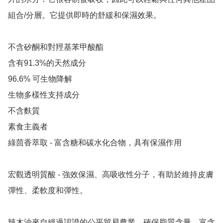
組合/分層。它提供即時的舒緩和保濕效果。

不含矽酮和對羥基苯甲酸酯

含有91.3%的天然成分

96.6% 可生物降解

生物多樣性支持成分

不含麩質

素食主義者

綠茴香萃取 - 富含糖和碳水化合物，具有保濕作用

宏觀透明質酸 - 強效保濕、高吸收性分子，有助於維持皮膚
彈性、柔軟度和彈性。

辣木油來自經過認證的公平貿易農業，確保脂質含量，富含 