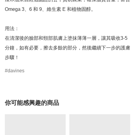
Omega 3、6 和 9、維生素 E 和植物固醇。

用法：

在清潔後的臉部和頸部肌膚上塗抹薄薄一層，讓其吸收3-5
分鐘，如有必要，擦去多餘的部分，然後繼續下一步的護膚
步驟！
davines
你可能感興趣的商品