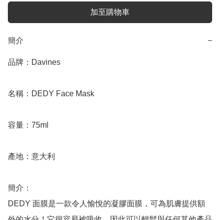
加至購物車
簡介
−
品牌：Davines

名稱：DEDY Face Mask

容量：75ml

產地：意大利

簡介：

DEDY 面膜是一款令人愉悅的凝膠面膜，可為肌膚提供額
外的水分！它很容易被吸收，因此可以輕鬆與任何其他產品