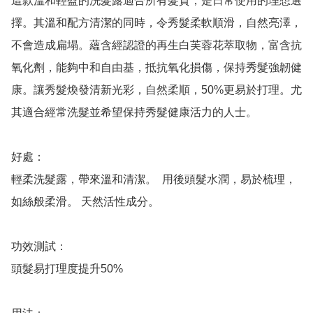
這款溫和輕盈的洗髮露適合所有髮質，是日常使用的理想選
擇。其溫和配方清潔的同時，令秀髮柔軟順滑，自然亮澤，
不會造成扁塌。蘊含經認證的再生白芙蓉花萃取物，富含抗
氧化劑，能夠中和自由基，抵抗氧化損傷，保持秀髮強韌健
康。讓秀髮煥發清新光彩，自然柔順，50%更易於打理。尤
其適合經常洗髮並希望保持秀髮健康活力的人士。

好處：

輕柔洗髮露，帶來溫和清潔。  用後頭髮水潤，易於梳理，
如絲般柔滑。 天然活性成分。

功效測試：

頭髮易打理度提升50%
