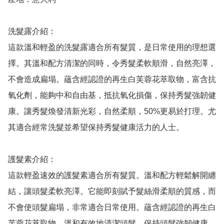
洗髮露介紹：

這款溫和輕盈的洗髮露適合所有髮質，是日常使用的理想選
擇。其溫和配方清潔的同時，令秀髮柔軟順滑，自然亮澤，
不會造成扁塌。蘊含經認證的再生白芙蓉花萃取物，富含抗
氧化劑，能夠中和自由基，抵抗氧化損傷，保持秀髮強韌健
康。讓秀髮煥發清新光彩，自然柔順，50%更易於打理。尤
其適合經常洗髮並希望保持秀髮健康活力的人士。

護髮素介紹：

這款輕盈速效的護髮素適合所有髮質。溫和配方輕鬆解開纏
結，讓頭髮柔軟亮澤。它能即刻賦予髮絲滑柔順的質感，而
不會使頭髮扁塌，非常適合日常使用。蘊含經認證的再生白
芙蓉花萃取物，溫和有效地清潔頭髮，保持頭髮強韌健康，