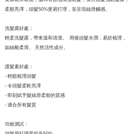
柔順亮澤，頭髮50%更易打理，並呈現絲滑觸感。

洗髮露好處：

輕柔洗髮露，帶來溫和清潔。  用後頭髮水潤，易於梳理，
如絲般柔滑。 天然活性成分。

護髮素好處：

- 輕鬆梳理頭髮

- 令頭髮柔軟亮澤

- 即刻賦予髮絲滑柔順的質感

- 適合所有髮質

功效測試：

頭髮易打理度提升50%
