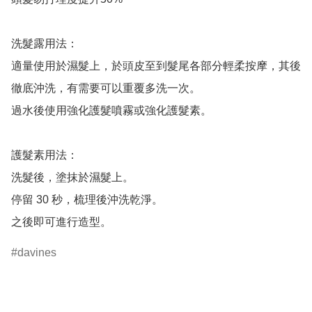
洗髮露用法：

適量使用於濕髮上，於頭皮至到髮尾各部分輕柔按摩，其後
徹底沖洗，有需要可以重覆多洗一次。

過水後使用強化護髮噴霧或強化護髮素。

護髮素用法：

洗髮後，塗抹於濕髮上。

停留 30 秒，梳理後沖洗乾淨。

davines