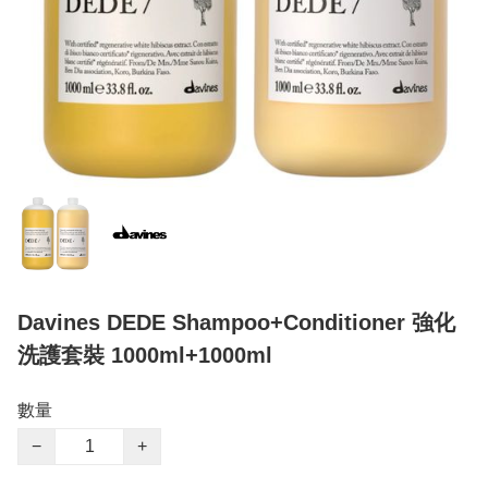
Davines DEDE Shampoo+Conditioner 強化
洗護套裝 1000ml+1000ml
數量
−
+