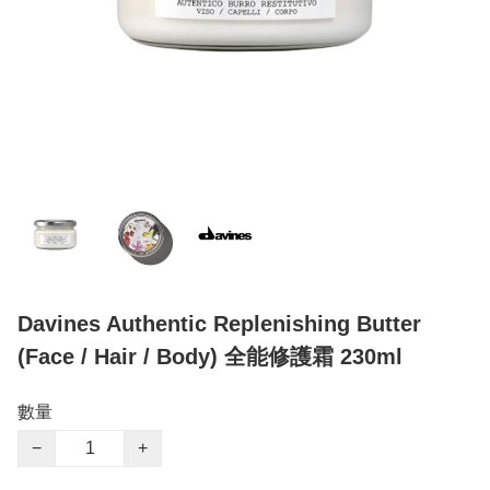
Davines Authentic Replenishing Butter
(Face / Hair / Body) 全能修護霜 230ml
數量
−
+