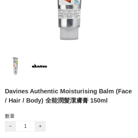
Davines Authentic Moisturising Balm (Face
/ Hair / Body) 全能潤髮潔膚膏 150ml
數量
−
+