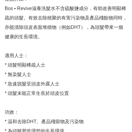
Bos • Revive滋養洗髮水不含硫酸鹽成分，有助改善明顯稀
疏的頭髮。有效去除積聚的有害污染物及產品殘餘物同時，
亦能清除頭皮表面堆積物（例如DHT），為頭髮帶來一個
健康的生長環境。

適用人士：

* 頭髮明顯稀疏人士

* 無染髮人士

* 急速脱髮至頭皮外露人士

* 頭髮末能正常生長於頭皮位置

功效：

* 温和去除DHT、產品殘留物及污染物

* 為頭髮塑造理想的生長環境
