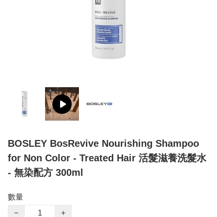
BOSLEY BosRevive Nourishing Shampoo
for Non Color - Treated Hair 活髮滋養洗髮水
- 無染配方 300ml
數量
−
+