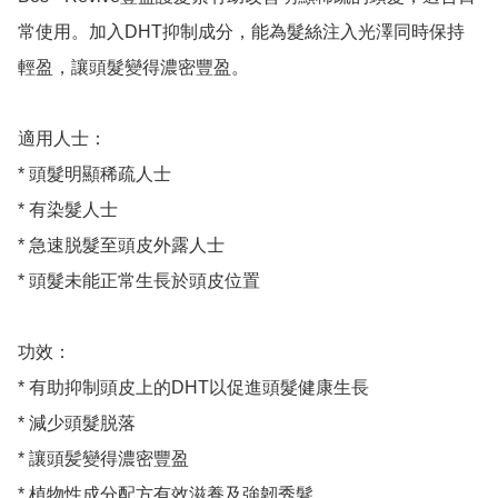
常使用。加入DHT抑制成分，能為髮絲注入光澤同時保持
輕盈，讓頭髮變得濃密豐盈。

適用人士：

* 頭髮明顯稀疏人士

* 有染髮人士

* 急速脱髮至頭皮外露人士

* 頭髮未能正常生長於頭皮位置

功效：

* 有助抑制頭皮上的DHT以促進頭髮健康生長

* 減少頭髮脱落

* 讓頭髪變得濃密豐盈

* 植物性成分配方有效滋養及強韌秀髮
