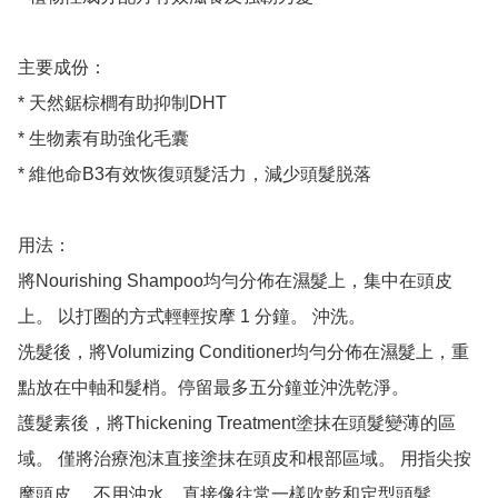
主要成份：

* 天然鋸棕櫚有助抑制DHT

* 生物素有助強化毛囊

* 維他命B3有效恢復頭髮活力，減少頭髮脱落

用法：

將Nourishing Shampoo均勻分佈在濕髮上，集中在頭皮
上。 以打圈的方式輕輕按摩 1 分鐘。 沖洗。 

洗髮後，將Volumizing Conditioner均勻分佈在濕髮上，重
點放在中軸和髮梢。停留最多五分鐘並沖洗乾淨。

護髮素後，將Thickening Treatment塗抹在頭髮變薄的區
域。 僅將治療泡沫直接塗抹在頭皮和根部區域。 用指尖按
摩頭皮。 不用沖水，直接像往常一樣吹乾和定型頭髮。
