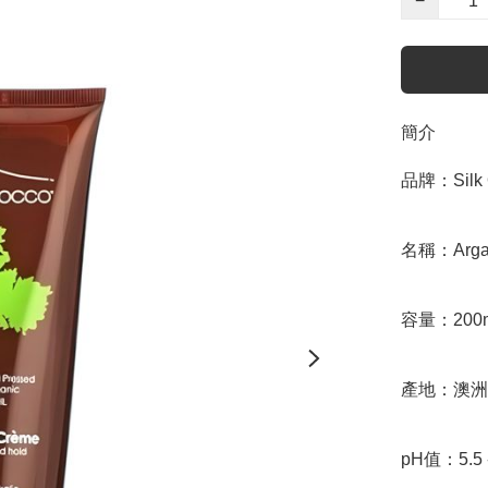
−
簡介
品牌：Silk Oi
名稱：Argan 
容量：200m
產地：澳洲

pH值：5.5 - 