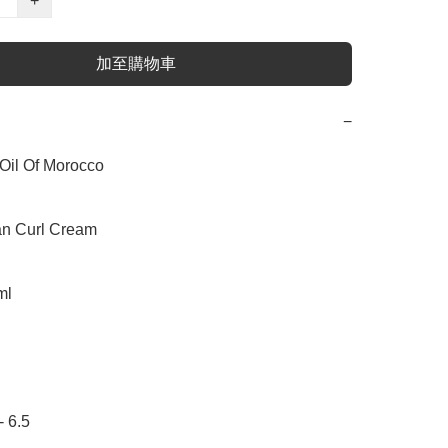
+
加至購物車
−
l Of Morocco

Curl Cream

l

6.5
