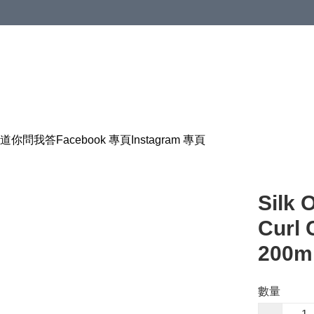
道
你問我答
Facebook 專頁
Instagram 專頁
Silk 
Cur
200m
數量