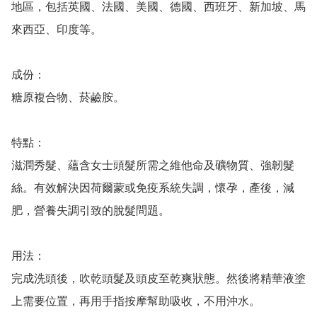
地區，包括英國、法國、美國、德國、西班牙、新加坡、馬
來西亞、印度等。

成份：

糖原複合物、菸鹼胺。

特點：

滋潤秀髮、蘊含女士頭髮所需之維他命及礦物質、強韌髮
絲。有效解決因荷爾蒙或免疫系統失調，懷孕，產後，減
肥，營養失調引致的脫髮問題。

用法：

完成洗頭後，吹乾頭髮及頭皮至乾爽狀態。然後將精華液塗
上需要位置，再用手指按摩幫助吸收，不用沖水。
