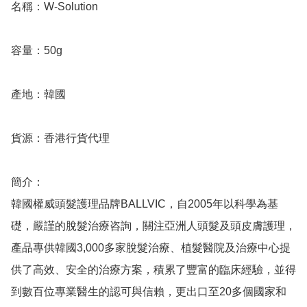
名稱：W-Solution

容量：50g

產地：韓國

貨源：香港行貨代理

簡介：

韓國權威頭髮護理品牌BALLVIC，自2005年以科學為基
礎，嚴謹的脫髮治療咨詢，關注亞洲人頭髮及頭皮膚護理，
產品專供韓國3,000多家脫髮治療、植髮醫院及治療中心提
供了高效、安全的治療方案，積累了豐富的臨床經驗，並得
到數百位專業醫生的認可與信賴，更出口至20多個國家和