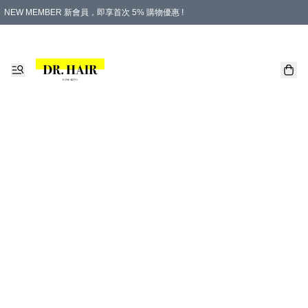
NEW MEMBER 新會員，即享首次 5% 購物優惠 !
PLATINUM 白金會員，尊享永久 8% 購物優惠 !
生日月份內購物，即送$20購物金！
香港及澳門地區，折實滿 $500，即可免運費！
購物滿 $500，即享免費禮品！