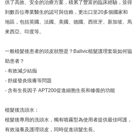
供了高效、安全的治療方案，積累了豐富的臨床經驗，並得
到數百位專業醫生的認可與信賴，更出口至20多個國家和
地區，包括英國、法國、美國、德國、西班牙、新加坡、馬
來西亞、印度等。

一般植髮後患者的頭皮狀態是？Ballvic植髮護理套裝如何協
助患者？

- 有效減少結痂

- 舒緩發炎痕癢等問題

- 含有生長因子 APT200促進細胞生長和修復的功能

植髮後洗頭水：

植髮後專用的洗頭水，獨有噴霧型為使用者提供最佳呵護，
有效滋養及護理頭皮，同時促進頭髮生長。
