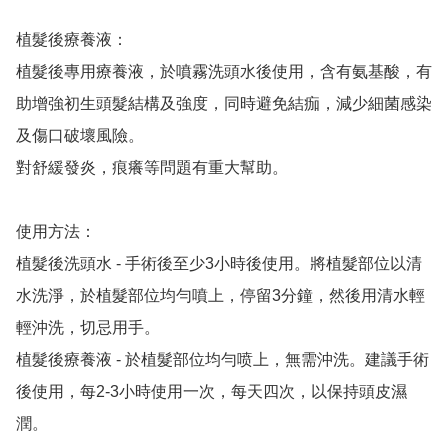
植髮後療養液：

植髮後專用療養液，於噴霧洗頭水後使用，含有氨基酸，有
助增強初生頭髮結構及強度，同時避免結痂，減少細菌感染
及傷口破壞風險。

對舒緩發炎，痕癢等問題有重大幫助。

使用方法：

植髮後洗頭水 - 手術後至少3小時後使用。將植髮部位以清
水洗淨，於植髮部位均勻噴上，停留3分鐘，然後用清水輕
輕沖洗，切忌用手。

植髮後療養液 - 於植髮部位均勻喷上，無需沖洗。建議手術
後使用，每2-3小時使用一次，每天四次，以保持頭皮濕
潤。