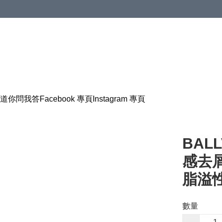
道
你問我答
Facebook 專頁
Instagram 專頁
BALL
感去屑
脂溢
數量