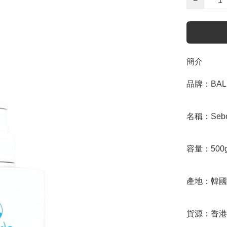
−
簡介
品牌：BALL
名稱：Sebo 
容量：500g
產地：韓國

貨源：香港