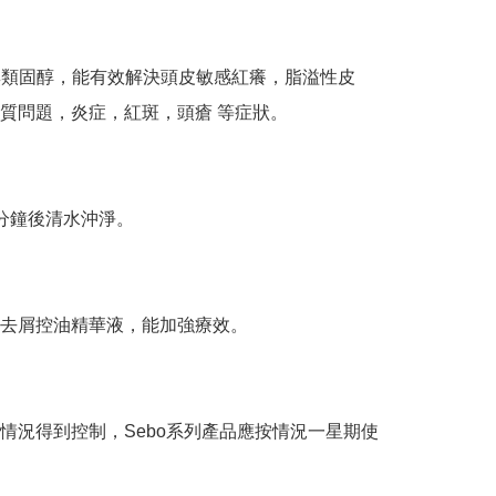
5，無類固醇，能有效解決頭皮敏感紅癢，脂溢性皮
質問題，炎症，紅斑，頭瘡 等症狀。

分鐘後清水沖淨。

去屑控油精華液，能加強療效。

情況得到控制，Sebo系列產品應按情況一星期使