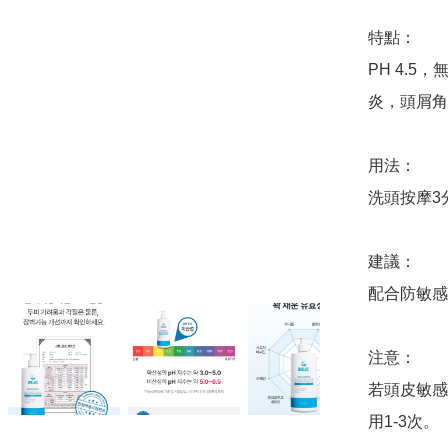
特點：

PH 4.
炎，頭屑角
用法：

洗頭按摩3
建議：

配合防敏感
注意：

若頭皮敏感
用1-3次。