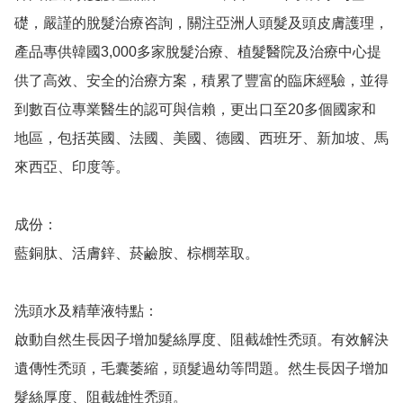
礎，嚴謹的脫髮治療咨詢，關注亞洲人頭髮及頭皮膚護理，
產品專供韓國3,000多家脫髮治療、植髮醫院及治療中心提
供了高效、安全的治療方案，積累了豐富的臨床經驗，並得
到數百位專業醫生的認可與信賴，更出口至20多個國家和
地區，包括英國、法國、美國、德國、西班牙、新加坡、馬
來西亞、印度等。

成份：

藍銅肽、活膚鋅、菸鹼胺、棕櫚萃取。

洗頭水及精華液特點：

啟動自然生長因子增加髮絲厚度、阻截雄性禿頭。有效解決
遺傳性禿頭，毛囊萎縮，頭髮過幼等問題。然生長因子增加
髮絲厚度、阻截雄性禿頭。
