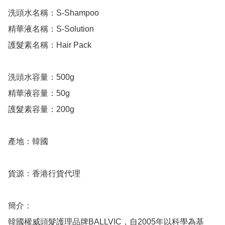
洗頭水名稱：S-Shampoo

精華液名稱：S-Solution

護髮素名稱：Hair Pack

洗頭水容量：500g

精華液容量：50g

護髮素容量：200g

產地：韓國

貨源：香港行貨代理

簡介：

韓國權威頭髮護理品牌BALLVIC，自2005年以科學為基