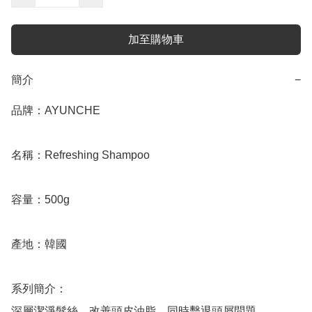
加至購物車
簡介
−
品牌：AYUNCHE

名稱：Refreshing Shampoo

容量：500g

產地：韓國

系列簡介：

深層潔淨髮絲，改善頭皮油脂，同時擊退頭屑問題
