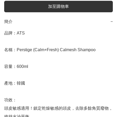
加至購物車
簡介
−
品牌：ATS

名稱：Perstige (Calm+Fresh) Calmesh Shampoo

容量：600ml

產地：韓國

功效：

頭皮敏感適用！鎮定乾燥敏感的頭皮，去除多餘角質廢物，
維持水油平衡。
