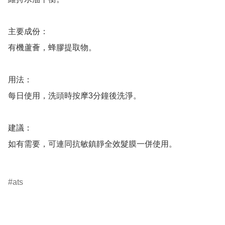
主要成份：

有機蘆薈，蜂膠提取物。

用法：

每日使用，洗頭時按摩3分鐘後洗淨。

建議：

如有需要，可連同抗敏鎮靜全效髮膜一併使用。

ats