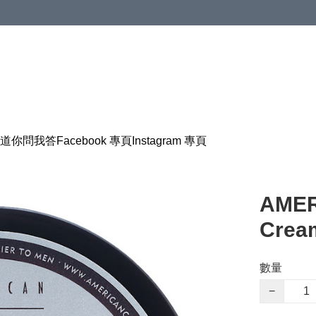
道
你問我答
Facebook 專頁
Instagram 專頁
AMER
Cre
數量
−