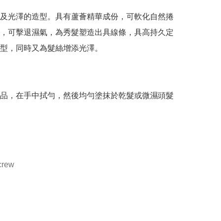
及光澤的造型。具有蘆薈精華成份，可軟化自然捲
，可擊退濕氣，為秀髮塑造出具線條，具高持久定
型，同時又為髮絲增添光澤。

品，在手中拭勻，然後均勻塗抹於乾髮或微濕頭髮
crew