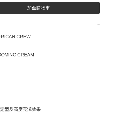
加至購物車
−
ICAN CREW

MING CREAM

定型及高度亮澤效果
